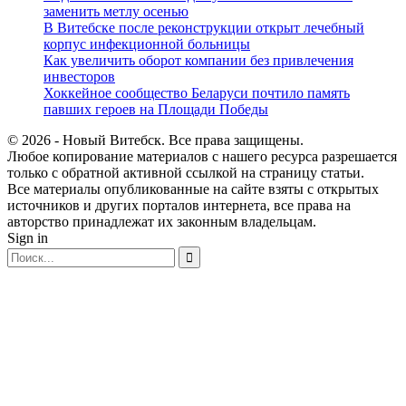
заменить метлу осенью
В Витебске после реконструкции открыт лечебный
корпус инфекционной больницы
Как увеличить оборот компании без привлечения
инвесторов
Хоккейное сообщество Беларуси почтило память
павших героев на Площади Победы
© 2026 - Новый Витебск. Все права защищены.
Любое копирование материалов с нашего ресурса разрешается
только с обратной активной ссылкой на страницу статьи.
Все материалы опубликованные на сайте взяты с открытых
источников и других порталов интернета, все права на
авторство принадлежат их законным владельцам.
Sign in