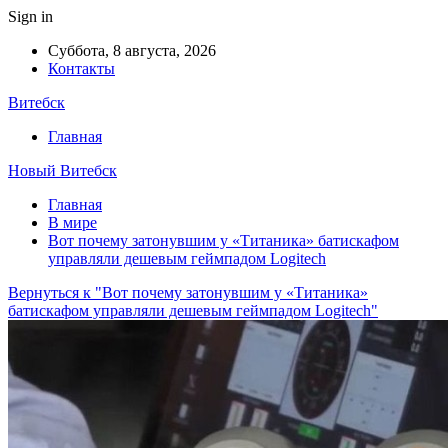
Sign in
Суббота, 8 августа, 2026
Контакты
Витебск
Главная
Новый Витебск
Главная
В мире
Вот почему затонувшим у «Титаника» батискафом
управляли дешевым геймпадом Logitech
Вернуться к "Вот почему затонувшим у «Титаника»
батискафом управляли дешевым геймпадом Logitech"