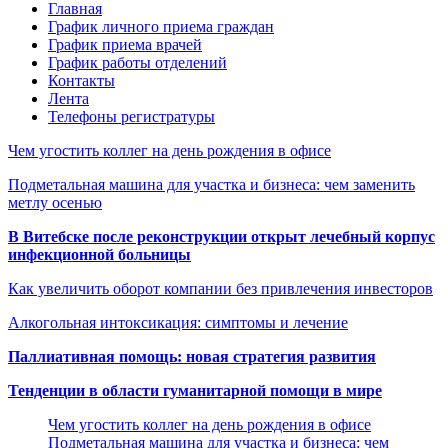
Главная
График личного приема граждан
График приема врачей
График работы отделений
Контакты
Лента
Телефоны регистратуры
Чем угостить коллег на день рождения в офисе
Подметальная машина для участка и бизнеса: чем заменить
метлу осенью
В Витебске после реконструкции открыт лечебный корпус
инфекционной больницы
Как увеличить оборот компании без привлечения инвесторов
Алкогольная интоксикация: симптомы и лечение
Паллиативная помощь: новая стратегия развития
Тенденции в области гуманитарной помощи в мире
Чем угостить коллег на день рождения в офисе
Подметальная машина для участка и бизнеса: чем