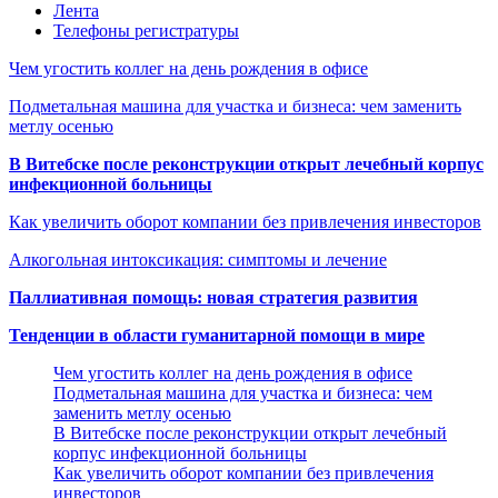
Лента
Телефоны регистратуры
Чем угостить коллег на день рождения в офисе
Подметальная машина для участка и бизнеса: чем заменить
метлу осенью
В Витебске после реконструкции открыт лечебный корпус
инфекционной больницы
Как увеличить оборот компании без привлечения инвесторов
Алкогольная интоксикация: симптомы и лечение
Паллиативная помощь: новая стратегия развития
Тенденции в области гуманитарной помощи в мире
Чем угостить коллег на день рождения в офисе
Подметальная машина для участка и бизнеса: чем
заменить метлу осенью
В Витебске после реконструкции открыт лечебный
корпус инфекционной больницы
Как увеличить оборот компании без привлечения
инвесторов