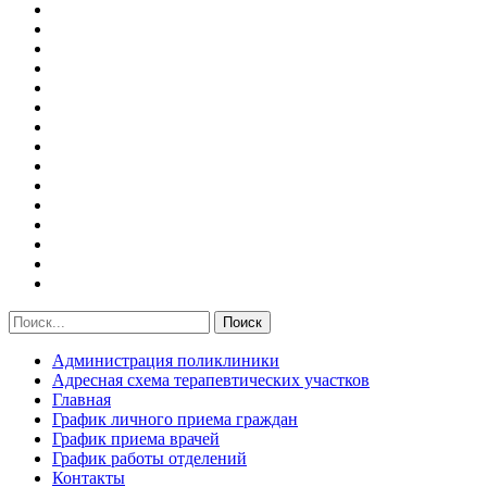
Администрация поликлиники
Адресная схема терапевтических участков
Главная
График личного приема граждан
График приема врачей
График работы отделений
Контакты