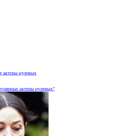
е актеры нулевых
опулярные актеры нулевых"