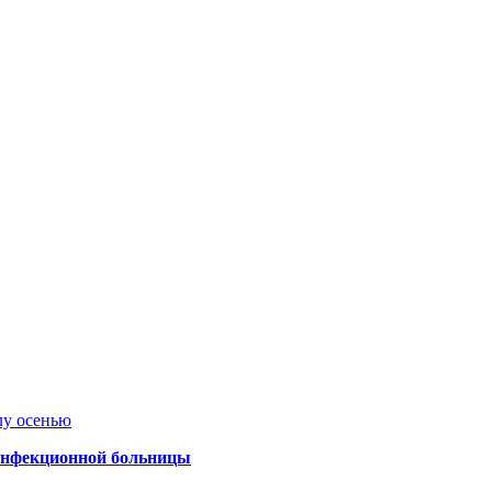
лу осенью
 инфекционной больницы