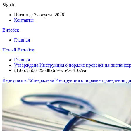
Sign in
Пятница, 7 августа, 2026
Контакты
Витебск
Главная
Новый Витебск
Главная
Утверждена Инструкция о порядке проведения диспансе
f350b7366cd256d8267e6c54ac4167ea
Вернуться к "Утверждена Инструкция о порядке проведения д