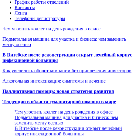
График работы отделений
Контакты
Лента
Телефоны регистратуры
Чем угостить коллег на день рождения в офисе
Подметальная машина для участка и бизнеса: чем заменить
метлу осенью
В Витебске после реконструкции открыт лечебный корпус
инфекционной больницы
Как увеличить оборот компании без привлечения инвесторов
Алкогольная интоксикация: симптомы и лечение
Паллиативная помощь: новая стратегия развития
Тенденции в области гуманитарной помощи в мире
Чем угостить коллег на день рождения в офисе
Подметальная машина для участка и бизнеса: чем
заменить метлу осенью
В Витебске после реконструкции открыт лечебный
корпус инфекционной больницы