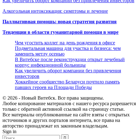
Как увеличить оборот компании без привлечения инвесторов
Алкогольная интоксикация: симптомы и лечение
Паллиативная помощь: новая стратегия развития
Тенденции в области гуманитарной помощи в мире
Чем угостить коллег на день рождения в офисе
Подметальная машина для участка и бизнеса: чем
заменить метлу осенью
В Витебске после реконструкции открыт лечебный
корпус инфекционной больницы
Как увеличить оборот компании без привлечения
инвесторов
Хоккейное сообщество Беларуси почтило память
павших героев на Площади Победы
© 2026 - Новый Витебск. Все права защищены.
Любое копирование материалов с нашего ресурса разрешается
только с обратной активной ссылкой на страницу статьи.
Все материалы опубликованные на сайте взяты с открытых
источников и других порталов интернета, все права на
авторство принадлежат их законным владельцам.
Sign in