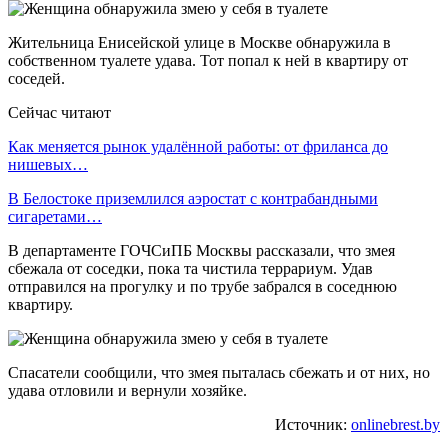
Жительница Енисейской улице в Москве обнаружила в
собственном туалете удава. Тот попал к ней в квартиру от
соседей.
Сейчас читают
Как меняется рынок удалённой работы: от фриланса до
нишевых…
В Белостоке приземлился аэростат с контрабандными
сигаретами…
В департаменте ГОЧСиПБ Москвы рассказали, что змея
сбежала от соседки, пока та чистила террариум. Удав
отправился на прогулку и по трубе забрался в соседнюю
квартиру.
Спасатели сообщили, что змея пыталась сбежать и от них, но
удава отловили и вернули хозяйке.
Источник:
onlinebrest.by