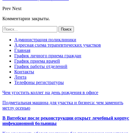
Prev
Next
Комментарии закрыты.
Администрация поликлиники
Адресная схема терапевтических участков
Главная
График личного приема граждан
График приема врачей
График работы отделений
Контакты
Лента
Телефоны регистратуры
Чем угостить коллег на день рождения в офисе
Подметальная машина для участка и бизнеса: чем заменить
метлу осенью
В Витебске после реконструкции открыт лечебный корпус
инфекционной больницы