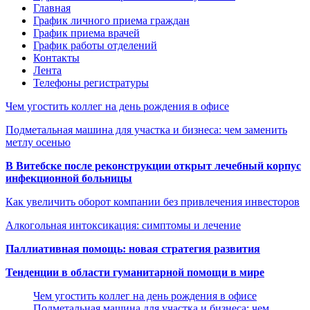
Главная
График личного приема граждан
График приема врачей
График работы отделений
Контакты
Лента
Телефоны регистратуры
Чем угостить коллег на день рождения в офисе
Подметальная машина для участка и бизнеса: чем заменить
метлу осенью
В Витебске после реконструкции открыт лечебный корпус
инфекционной больницы
Как увеличить оборот компании без привлечения инвесторов
Алкогольная интоксикация: симптомы и лечение
Паллиативная помощь: новая стратегия развития
Тенденции в области гуманитарной помощи в мире
Чем угостить коллег на день рождения в офисе
Подметальная машина для участка и бизнеса: чем