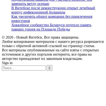
заменить метлу осенью
В Витебске после реконструкции открыт лечебный
корпус инфекционной больницы
Как увеличить оборот компании без привлечения
инвесторов
Хоккейное сообщество Беларуси почтило память
павших героев на Площади Победы
© 2026 - Новый Витебск. Все права защищены.
Любое копирование материалов с нашего ресурса разрешается
только с обратной активной ссылкой на страницу статьи.
Все материалы опубликованные на сайте взяты с открытых
источников и других порталов интернета, все права на
авторство принадлежат их законным владельцам.
Sign in