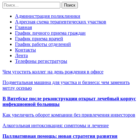
Администрация поликлиники
Адресная схема терапевтических участков
Главная
График личного приема граждан
График приема врачей
График работы отделений
Контакты
Лента
Телефоны регистратуры
Чем угостить коллег на день рождения в офисе
Подметальная машина для участка и бизнеса: чем заменить
метлу осенью
В Витебске после реконструкции открыт лечебный корпус
инфекционной больницы
Как увеличить оборот компании без привлечения инвесторов
Алкогольная интоксикация: симптомы и лечение
Паллиативная помощь: новая стратегия развития