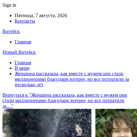
Sign in
Пятница, 7 августа, 2026
Контакты
Витебск
Главная
Новый Витебск
Главная
В мире
Женщина рассказала, как вместе с мужем они стали
миллионерами благодаря лотерее, но все потратили за
несколько лет
Вернуться к "Женщина рассказала, как вместе с мужем они
стали миллионерами благодаря лотерее, но все потратили
за…"