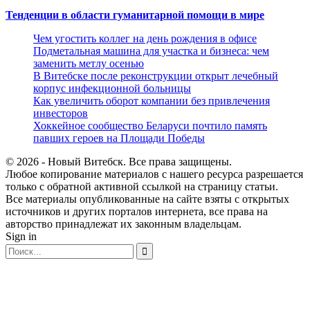
Тенденции в области гуманитарной помощи в мире
Чем угостить коллег на день рождения в офисе
Подметальная машина для участка и бизнеса: чем
заменить метлу осенью
В Витебске после реконструкции открыт лечебный
корпус инфекционной больницы
Как увеличить оборот компании без привлечения
инвесторов
Хоккейное сообщество Беларуси почтило память
павших героев на Площади Победы
© 2026 - Новый Витебск. Все права защищены.
Любое копирование материалов с нашего ресурса разрешается
только с обратной активной ссылкой на страницу статьи.
Все материалы опубликованные на сайте взяты с открытых
источников и других порталов интернета, все права на
авторство принадлежат их законным владельцам.
Sign in