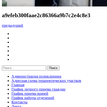
a9efeb300faae2c86366a9b7c2e4c8e3
предыдущий
Администрация поликлиники
Адресная схема терапевтических участков
Главная
График личного приема граждан
График приема врачей
График работы отделений
Контакты
Лента