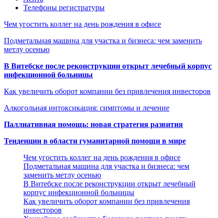
Телефоны регистратуры
Чем угостить коллег на день рождения в офисе
Подметальная машина для участка и бизнеса: чем заменить
метлу осенью
В Витебске после реконструкции открыт лечебный корпус
инфекционной больницы
Как увеличить оборот компании без привлечения инвесторов
Алкогольная интоксикация: симптомы и лечение
Паллиативная помощь: новая стратегия развития
Тенденции в области гуманитарной помощи в мире
Чем угостить коллег на день рождения в офисе
Подметальная машина для участка и бизнеса: чем
заменить метлу осенью
В Витебске после реконструкции открыт лечебный
корпус инфекционной больницы
Как увеличить оборот компании без привлечения
инвесторов