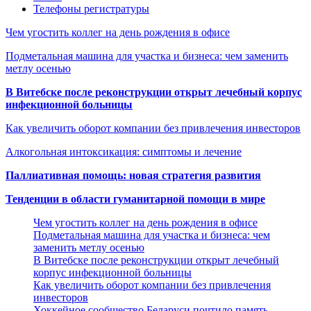
Телефоны регистратуры
Чем угостить коллег на день рождения в офисе
Подметальная машина для участка и бизнеса: чем заменить
метлу осенью
В Витебске после реконструкции открыт лечебный корпус
инфекционной больницы
Как увеличить оборот компании без привлечения инвесторов
Алкогольная интоксикация: симптомы и лечение
Паллиативная помощь: новая стратегия развития
Тенденции в области гуманитарной помощи в мире
Чем угостить коллег на день рождения в офисе
Подметальная машина для участка и бизнеса: чем
заменить метлу осенью
В Витебске после реконструкции открыт лечебный
корпус инфекционной больницы
Как увеличить оборот компании без привлечения
инвесторов
Хоккейное сообщество Беларуси почтило память