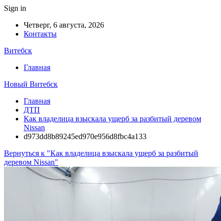
Sign in
Четверг, 6 августа, 2026
Контакты
Витебск
Главная
Новый Витебск
Главная
ДТП
Как владелица взыскала ущерб за разбитый деревом
Nissan
d973dd8b89245ed970e956d8fbc4a133
Вернуться к "Как владелица взыскала ущерб за разбитый
деревом Nissan"