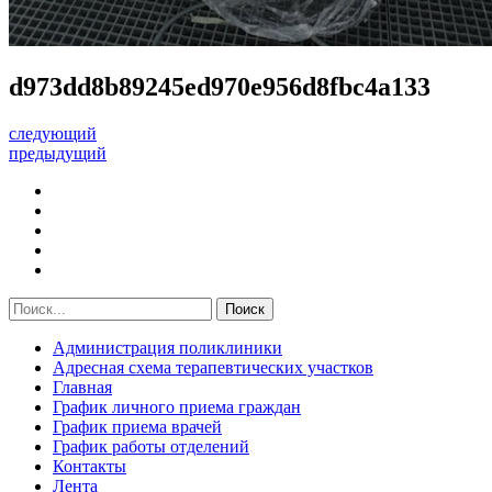
d973dd8b89245ed970e956d8fbc4a133
следующий
предыдущий
Администрация поликлиники
Адресная схема терапевтических участков
Главная
График личного приема граждан
График приема врачей
График работы отделений
Контакты
Лента