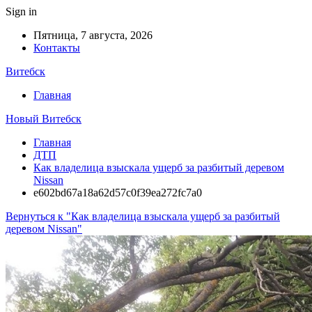
Sign in
Пятница, 7 августа, 2026
Контакты
Витебск
Главная
Новый Витебск
Главная
ДТП
Как владелица взыскала ущерб за разбитый деревом
Nissan
e602bd67a18a62d57c0f39ea272fc7a0
Вернуться к "Как владелица взыскала ущерб за разбитый
деревом Nissan"