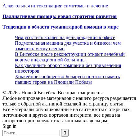
Алкогольная интоксикация: симптомы и лечение
Паллиативная помощь: новая стратегия развития
Тенденции в области гуманитарной помощи в мире
Чем угостить коллег на день рождения в офисе
Подметальная машина для участка и бизнеса: чем
заменить метлу осенью
В Витебске после реконструкции открыт лечебный
корпус инфекционной больницы
Как увеличить оборот компании без привлечения
инвесторов
Хоккейное сообщество Беларуси почтило память
павших героев на Площади Победы
© 2026 - Новый Витебск. Все права защищены.
Любое копирование материалов с нашего ресурса разрешается
только с обратной активной ссылкой на страницу статьи.
Все материалы опубликованные на сайте взяты с открытых
источников и других порталов интернета, все права на
авторство принадлежат их законным владельцам.
Sign in