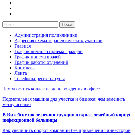
Администрация поликлиники
Адресная схема терапевтических участков
Главная
График личного приема граждан
График приема врачей
График работы отделений
Контакты
Лента
Телефоны регистратуры
Чем угостить коллег на день рождения в офисе
Подметальная машина для участка и бизнеса: чем заменить
метлу осенью
В Витебске после реконструкции открыт лечебный корпус
инфекционной больницы
Как увеличить оборот компании без привлечения инвесторов