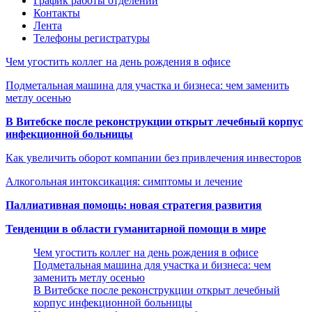
График работы отделений
Контакты
Лента
Телефоны регистратуры
Чем угостить коллег на день рождения в офисе
Подметальная машина для участка и бизнеса: чем заменить
метлу осенью
В Витебске после реконструкции открыт лечебный корпус
инфекционной больницы
Как увеличить оборот компании без привлечения инвесторов
Алкогольная интоксикация: симптомы и лечение
Паллиативная помощь: новая стратегия развития
Тенденции в области гуманитарной помощи в мире
Чем угостить коллег на день рождения в офисе
Подметальная машина для участка и бизнеса: чем
заменить метлу осенью
В Витебске после реконструкции открыт лечебный
корпус инфекционной больницы