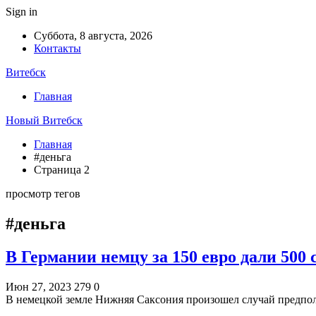
Sign in
Суббота, 8 августа, 2026
Контакты
Витебск
Главная
Новый Витебск
Главная
#деньга
Страница 2
просмотр тегов
#деньга
В Германии немцу за 150 евро дали 500
Июн 27, 2023
279
0
В немецкой земле Нижняя Саксония произошел случай предпол