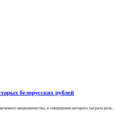
 старых белорусских рублей
агаемого мошенничества, в совершении которого сыграла роль