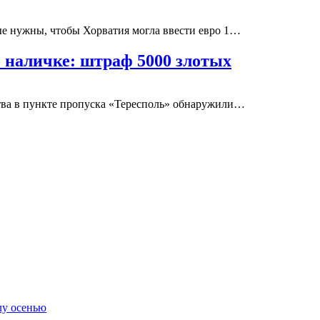
ые нужны, чтобы Хорватия могла ввести евро 1…
о наличке: штраф 5000 злотых
тва в пункте пропуска «Тересполь» обнаружили…
лу осенью