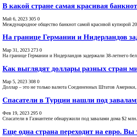
В какой стране самая красивая банкнот
Май 6, 2023
305
0
Международное общество банкнот самой красивой купюрой 20
На границе Германии и Нидерландов за
Мар 31, 2023
273
0
На границе Германии и Нидерландов задержали 38-летнего бело
Как выглядят доллары разных стран м
Мар 5, 2023
308
0
Доллар – это не только валюта Соединенных Штатов Америки, 
Спасатели в Турции нашли под завалам
Фев 19, 2023
295
0
Спасатели в Газиантепе обнаружили под завалами дома $2 мл
Еще одна страна переходит на евро. Вы 