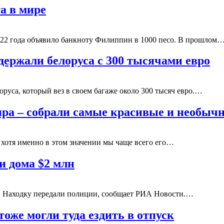
а в мире
22 года объявило банкноту Филиппин в 1000 песо. В прошлом
держали белоруса с 300 тысячами евро
руса, который вез в своем багаже около 300 тысяч евро.…
ира – собрали самые красивые и необы
хотя именно в этом значении мы чаще всего его…
и дома $2 млн
н. Находку передали полиции, сообщает РИА Новости.…
тоже могли туда ездить в отпуск