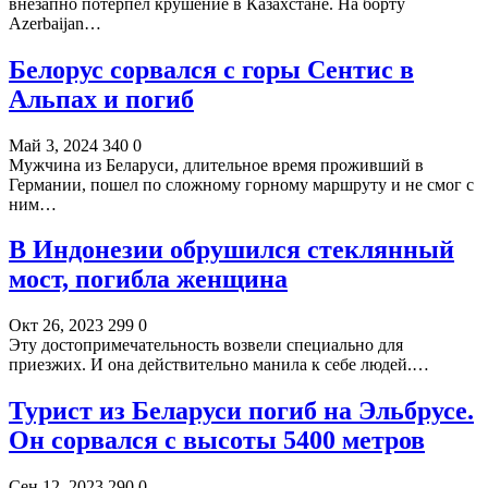
внезапно потерпел крушение в Казахстане. На борту
Azerbaijan…
Белорус сорвался с горы Сентис в
Альпах и погиб
Май 3, 2024
340
0
Мужчина из Беларуси, длительное время проживший в
Германии, пошел по сложному горному маршруту и не смог с
ним…
В Индонезии обрушился стеклянный
мост, погибла женщина
Окт 26, 2023
299
0
Эту достопримечательность возвели специально для
приезжих. И она действительно манила к себе людей.…
Турист из Беларуси погиб на Эльбрусе.
Он сорвался с высоты 5400 метров
Сен 12, 2023
290
0