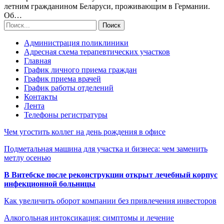
летним гражданином Беларуси, проживающим в Германии.
Об…
Администрация поликлиники
Адресная схема терапевтических участков
Главная
График личного приема граждан
График приема врачей
График работы отделений
Контакты
Лента
Телефоны регистратуры
Чем угостить коллег на день рождения в офисе
Подметальная машина для участка и бизнеса: чем заменить
метлу осенью
В Витебске после реконструкции открыт лечебный корпус
инфекционной больницы
Как увеличить оборот компании без привлечения инвесторов
Алкогольная интоксикация: симптомы и лечение