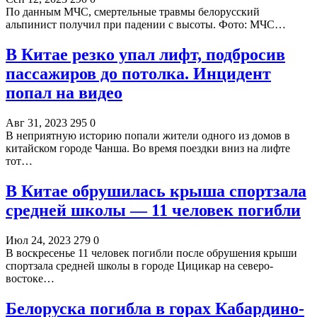
По данным МЧС, смертельные травмы белорусский
альпинист получил при падении с высоты. Фото: МЧС…
В Китае резко упал лифт, подбросив
пассажиров до потолка. Инцидент
попал на видео
Авг 31, 2023
295
0
В неприятную историю попали жители одного из домов в
китайском городе Чанша. Во время поездки вниз на лифте
тот…
В Китае обрушилась крыша спортзала
средней школы — 11 человек погибли
Июл 24, 2023
279
0
В воскресенье 11 человек погибли после обрушения крыши
спортзала средней школы в городе Цицикар на северо-
востоке…
Белоруска погибла в горах Кабардино-