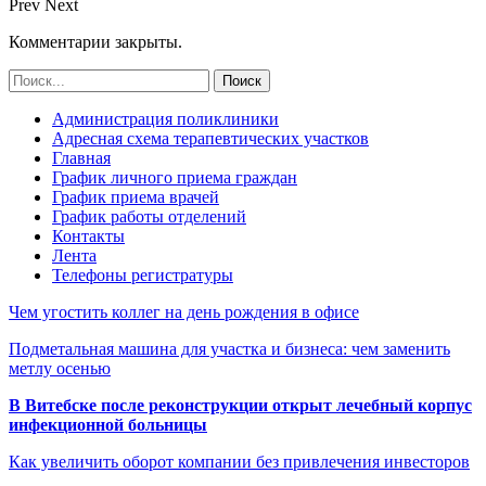
Prev
Next
Комментарии закрыты.
Администрация поликлиники
Адресная схема терапевтических участков
Главная
График личного приема граждан
График приема врачей
График работы отделений
Контакты
Лента
Телефоны регистратуры
Чем угостить коллег на день рождения в офисе
Подметальная машина для участка и бизнеса: чем заменить
метлу осенью
В Витебске после реконструкции открыт лечебный корпус
инфекционной больницы
Как увеличить оборот компании без привлечения инвесторов