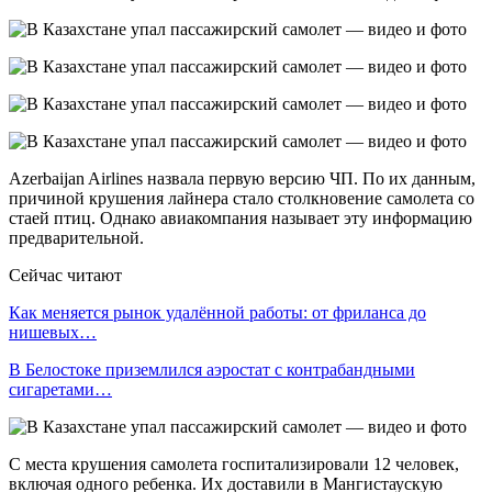
Azerbaijan Airlines назвала первую версию ЧП. По их данным,
причиной крушения лайнера стало столкновение самолета со
стаей птиц. Однако авиакомпания называет эту информацию
предварительной.
Сейчас читают
Как меняется рынок удалённой работы: от фриланса до
нишевых…
В Белостоке приземлился аэростат с контрабандными
сигаретами…
С места крушения самолета госпитализировали 12 человек,
включая одного ребенка. Их доставили в Мангистаускую