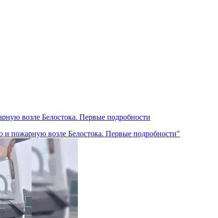
арную возле Белостока. Первые подробности
ю и пожарную возле Белостока. Первые подробности"