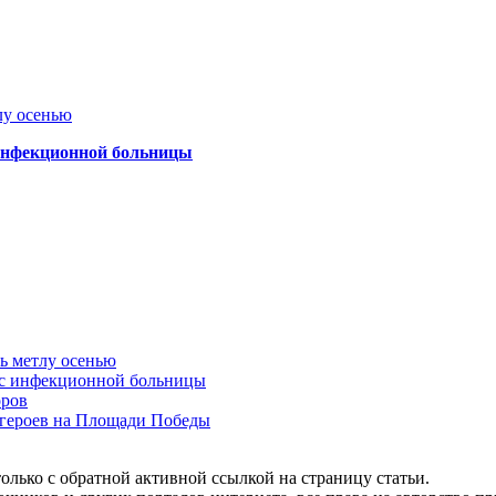
лу осенью
 инфекционной больницы
ть метлу осенью
ус инфекционной больницы
оров
 героев на Площади Победы
олько с обратной активной ссылкой на страницу статьи.