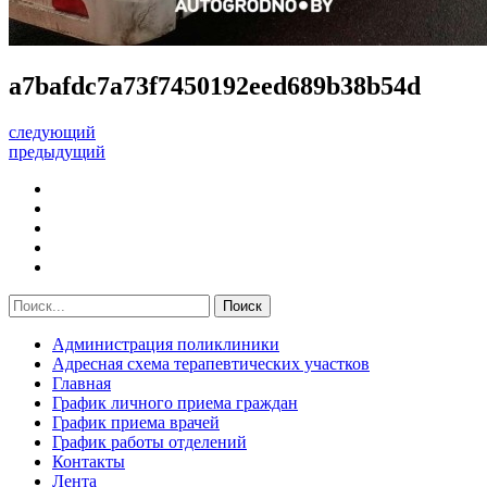
a7bafdc7a73f7450192eed689b38b54d
следующий
предыдущий
Администрация поликлиники
Адресная схема терапевтических участков
Главная
График личного приема граждан
График приема врачей
График работы отделений
Контакты
Лента