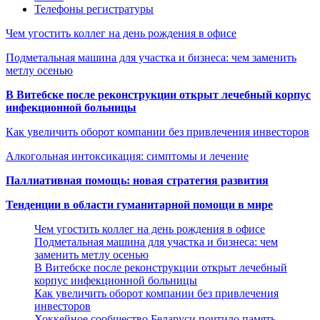
Телефоны регистратуры
Чем угостить коллег на день рождения в офисе
Подметальная машина для участка и бизнеса: чем заменить
метлу осенью
В Витебске после реконструкции открыт лечебный корпус
инфекционной больницы
Как увеличить оборот компании без привлечения инвесторов
Алкогольная интоксикация: симптомы и лечение
Паллиативная помощь: новая стратегия развития
Тенденции в области гуманитарной помощи в мире
Чем угостить коллег на день рождения в офисе
Подметальная машина для участка и бизнеса: чем
заменить метлу осенью
В Витебске после реконструкции открыт лечебный
корпус инфекционной больницы
Как увеличить оборот компании без привлечения
инвесторов
Хоккейное сообщество Беларуси почтило память