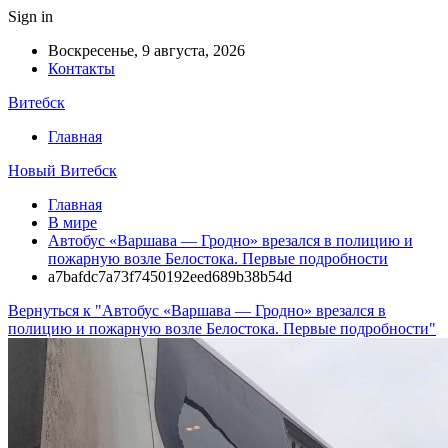
Sign in
Воскресенье, 9 августа, 2026
Контакты
Витебск
Главная
Новый Витебск
Главная
В мире
Автобус «Варшава — Гродно» врезался в полицию и
пожарную возле Белостока. Первые подробности
a7bafdc7a73f7450192eed689b38b54d
Вернуться к "Автобус «Варшава — Гродно» врезался в
полицию и пожарную возле Белостока. Первые подробности"