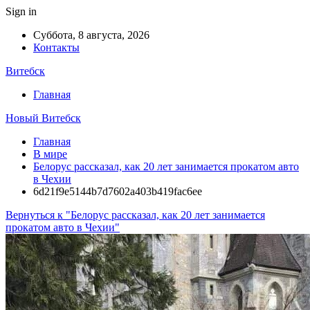
Sign in
Суббота, 8 августа, 2026
Контакты
Витебск
Главная
Новый Витебск
Главная
В мире
Белорус рассказал, как 20 лет занимается прокатом авто
в Чехии
6d21f9e5144b7d7602a403b419fac6ee
Вернуться к "Белорус рассказал, как 20 лет занимается
прокатом авто в Чехии"