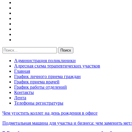
Администрация поликлиники
Адресная схема терапевтических участков
Главная
График личного приема граждан
График приема врачей
График работы отделений
Контакты
Лента
Телефоны регистратуры
Чем угостить коллег на день рождения в офисе
Подметальная машина для участка и бизнеса: чем заменить мет