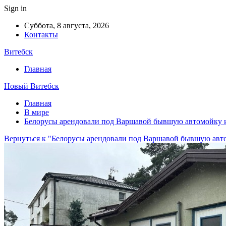
Sign in
Суббота, 8 августа, 2026
Контакты
Витебск
Главная
Новый Витебск
Главная
В мире
Белорусы арендовали под Варшавой бывшую автомойку 
Вернуться к "Белорусы арендовали под Варшавой бывшую авт