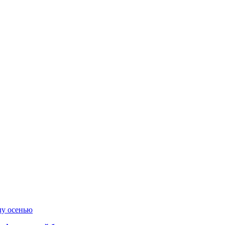
лу осенью