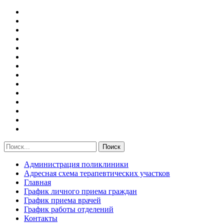
Администрация поликлиники
Адресная схема терапевтических участков
Главная
График личного приема граждан
График приема врачей
График работы отделений
Контакты