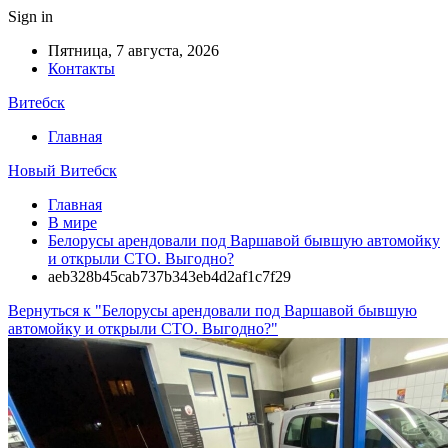
Sign in
Пятница, 7 августа, 2026
Контакты
Витебск
Главная
Новый Витебск
Главная
В мире
Белорусы арендовали под Варшавой бывшую автомойку
и открыли СТО. Выгодно?
aeb328b45cab737b343eb4d2af1c7f29
Вернуться к "Белорусы арендовали под Варшавой бывшую
автомойку и открыли СТО. Выгодно?"