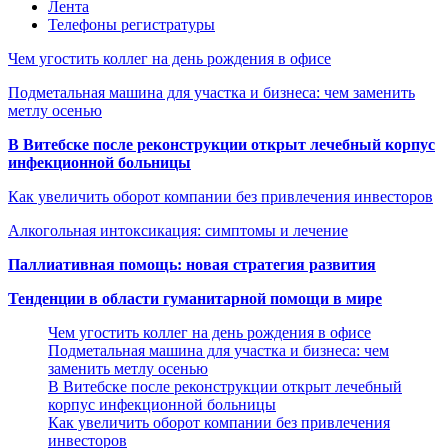
Лента
Телефоны регистратуры
Чем угостить коллег на день рождения в офисе
Подметальная машина для участка и бизнеса: чем заменить
метлу осенью
В Витебске после реконструкции открыт лечебный корпус
инфекционной больницы
Как увеличить оборот компании без привлечения инвесторов
Алкогольная интоксикация: симптомы и лечение
Паллиативная помощь: новая стратегия развития
Тенденции в области гуманитарной помощи в мире
Чем угостить коллег на день рождения в офисе
Подметальная машина для участка и бизнеса: чем
заменить метлу осенью
В Витебске после реконструкции открыт лечебный
корпус инфекционной больницы
Как увеличить оборот компании без привлечения
инвесторов