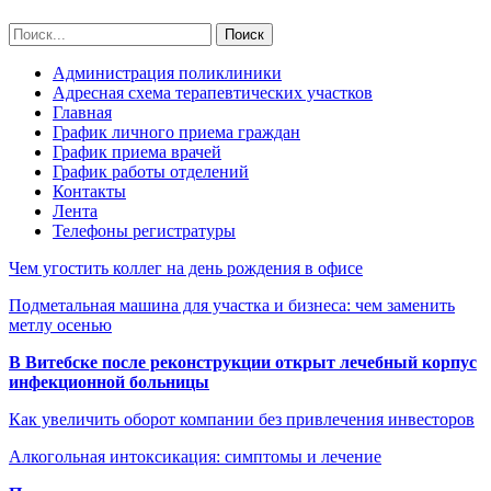
Администрация поликлиники
Адресная схема терапевтических участков
Главная
График личного приема граждан
График приема врачей
График работы отделений
Контакты
Лента
Телефоны регистратуры
Чем угостить коллег на день рождения в офисе
Подметальная машина для участка и бизнеса: чем заменить
метлу осенью
В Витебске после реконструкции открыт лечебный корпус
инфекционной больницы
Как увеличить оборот компании без привлечения инвесторов
Алкогольная интоксикация: симптомы и лечение