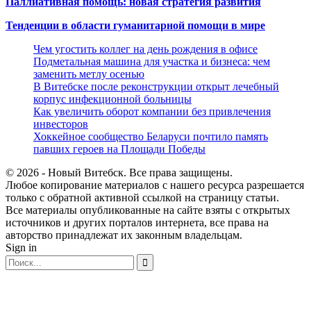
Паллиативная помощь: новая стратегия развития
Тенденции в области гуманитарной помощи в мире
Чем угостить коллег на день рождения в офисе
Подметальная машина для участка и бизнеса: чем
заменить метлу осенью
В Витебске после реконструкции открыт лечебный
корпус инфекционной больницы
Как увеличить оборот компании без привлечения
инвесторов
Хоккейное сообщество Беларуси почтило память
павших героев на Площади Победы
© 2026 - Новый Витебск. Все права защищены.
Любое копирование материалов с нашего ресурса разрешается
только с обратной активной ссылкой на страницу статьи.
Все материалы опубликованные на сайте взяты с открытых
источников и других порталов интернета, все права на
авторство принадлежат их законным владельцам.
Sign in