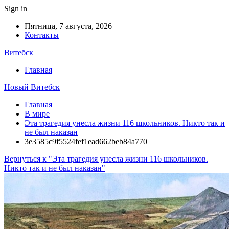
Sign in
Пятница, 7 августа, 2026
Контакты
Витебск
Главная
Новый Витебск
Главная
В мире
Эта трагедия унесла жизни 116 школьников. Никто так и
не был наказан
3e3585c9f5524fef1ead662beb84a770
Вернуться к "Эта трагедия унесла жизни 116 школьников.
Никто так и не был наказан"