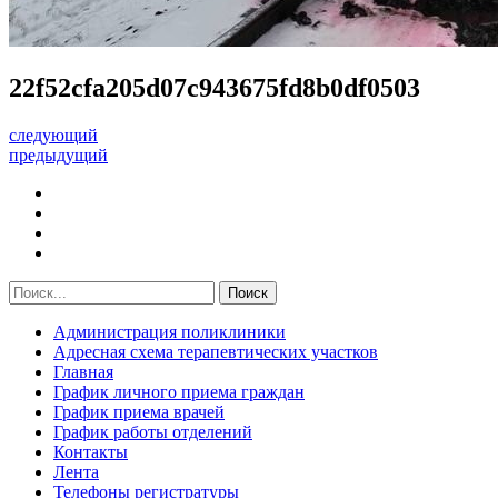
22f52cfa205d07c943675fd8b0df0503
следующий
предыдущий
Администрация поликлиники
Адресная схема терапевтических участков
Главная
График личного приема граждан
График приема врачей
График работы отделений
Контакты
Лента
Телефоны регистратуры