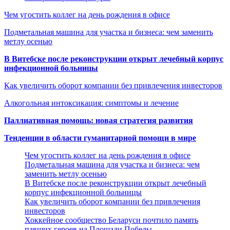
Чем угостить коллег на день рождения в офисе
Подметальная машина для участка и бизнеса: чем заменить
метлу осенью
В Витебске после реконструкции открыт лечебный корпус
инфекционной больницы
Как увеличить оборот компании без привлечения инвесторов
Алкогольная интоксикация: симптомы и лечение
Паллиативная помощь: новая стратегия развития
Тенденции в области гуманитарной помощи в мире
Чем угостить коллег на день рождения в офисе
Подметальная машина для участка и бизнеса: чем
заменить метлу осенью
В Витебске после реконструкции открыт лечебный
корпус инфекционной больницы
Как увеличить оборот компании без привлечения
инвесторов
Хоккейное сообщество Беларуси почтило память
павших героев на Площади Победы