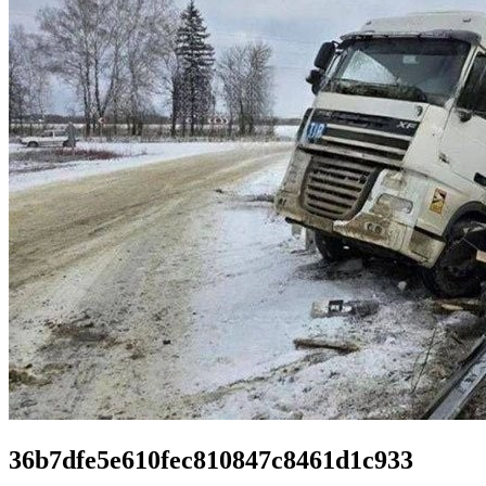
36b7dfe5e610fec810847c8461d1c933