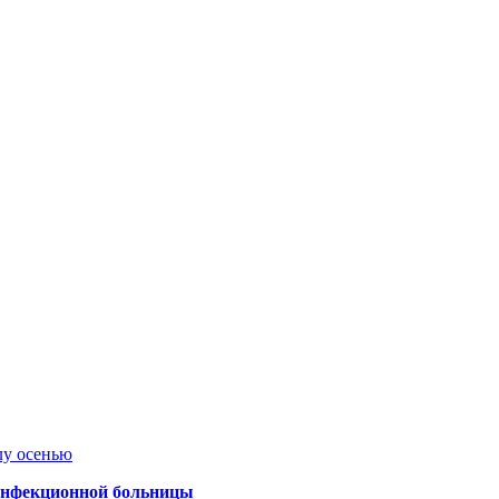
лу осенью
 инфекционной больницы