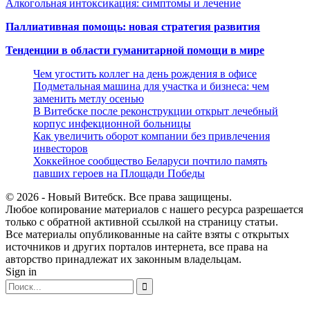
Алкогольная интоксикация: симптомы и лечение
Паллиативная помощь: новая стратегия развития
Тенденции в области гуманитарной помощи в мире
Чем угостить коллег на день рождения в офисе
Подметальная машина для участка и бизнеса: чем
заменить метлу осенью
В Витебске после реконструкции открыт лечебный
корпус инфекционной больницы
Как увеличить оборот компании без привлечения
инвесторов
Хоккейное сообщество Беларуси почтило память
павших героев на Площади Победы
© 2026 - Новый Витебск. Все права защищены.
Любое копирование материалов с нашего ресурса разрешается
только с обратной активной ссылкой на страницу статьи.
Все материалы опубликованные на сайте взяты с открытых
источников и других порталов интернета, все права на
авторство принадлежат их законным владельцам.
Sign in