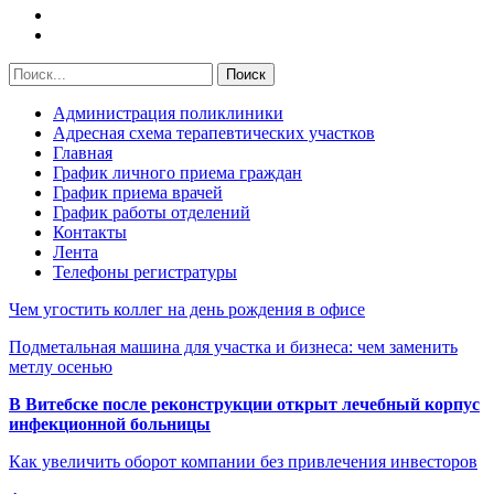
Администрация поликлиники
Адресная схема терапевтических участков
Главная
График личного приема граждан
График приема врачей
График работы отделений
Контакты
Лента
Телефоны регистратуры
Чем угостить коллег на день рождения в офисе
Подметальная машина для участка и бизнеса: чем заменить
метлу осенью
В Витебске после реконструкции открыт лечебный корпус
инфекционной больницы
Как увеличить оборот компании без привлечения инвесторов