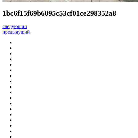
1bc6f15f69b6095c53cf01ce298352a8
следующий
предыдущий