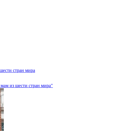
 шести стран мира
 мам из шести стран мира"