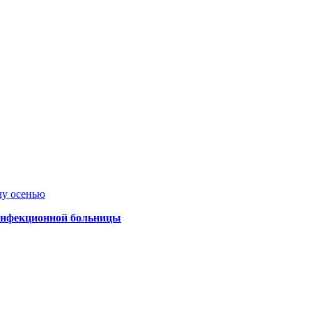
лу осенью
 инфекционной больницы