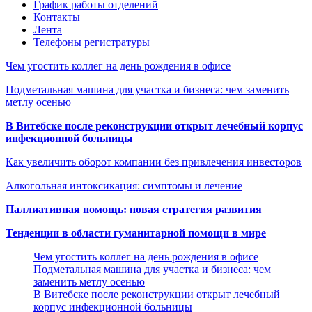
График работы отделений
Контакты
Лента
Телефоны регистратуры
Чем угостить коллег на день рождения в офисе
Подметальная машина для участка и бизнеса: чем заменить
метлу осенью
В Витебске после реконструкции открыт лечебный корпус
инфекционной больницы
Как увеличить оборот компании без привлечения инвесторов
Алкогольная интоксикация: симптомы и лечение
Паллиативная помощь: новая стратегия развития
Тенденции в области гуманитарной помощи в мире
Чем угостить коллег на день рождения в офисе
Подметальная машина для участка и бизнеса: чем
заменить метлу осенью
В Витебске после реконструкции открыт лечебный
корпус инфекционной больницы