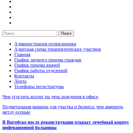
Администрация поликлиники
Адресная схема терапевтических участков
Главная
График личного приема граждан
График приема врачей
График работы отделений
Контакты
Лента
Телефоны регистратуры
Чем угостить коллег на день рождения в офисе
Подметальная машина для участка и бизнеса: чем заменить
метлу осенью
В Витебске после реконструкции открыт лечебный корпус
инфекционной больницы