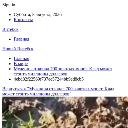
Sign in
Суббота, 8 августа, 2026
Контакты
Витебск
Главная
Новый Витебск
Главная
В мире
Мужчина откопал 700 золотых монет. Клад может
стоить миллионы долларов
4ebd82f22569f737ee57244bb9ed8cb5
Вернуться к "Мужчина откопал 700 золотых монет. Клад
может стоить миллионы долларов"