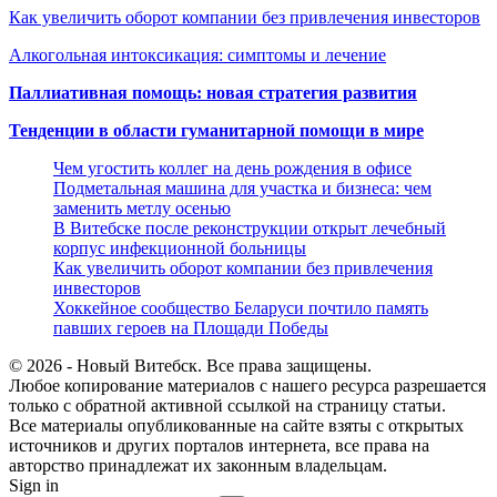
Как увеличить оборот компании без привлечения инвесторов
Алкогольная интоксикация: симптомы и лечение
Паллиативная помощь: новая стратегия развития
Тенденции в области гуманитарной помощи в мире
Чем угостить коллег на день рождения в офисе
Подметальная машина для участка и бизнеса: чем
заменить метлу осенью
В Витебске после реконструкции открыт лечебный
корпус инфекционной больницы
Как увеличить оборот компании без привлечения
инвесторов
Хоккейное сообщество Беларуси почтило память
павших героев на Площади Победы
© 2026 - Новый Витебск. Все права защищены.
Любое копирование материалов с нашего ресурса разрешается
только с обратной активной ссылкой на страницу статьи.
Все материалы опубликованные на сайте взяты с открытых
источников и других порталов интернета, все права на
авторство принадлежат их законным владельцам.
Sign in