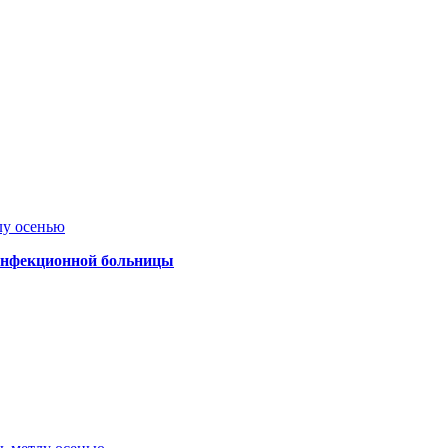
лу осенью
 инфекционной больницы