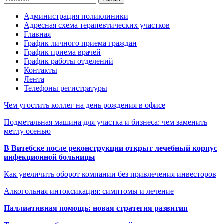
Администрация поликлиники
Адресная схема терапевтических участков
Главная
График личного приема граждан
График приема врачей
График работы отделений
Контакты
Лента
Телефоны регистратуры
Чем угостить коллег на день рождения в офисе
Подметальная машина для участка и бизнеса: чем заменить
метлу осенью
В Витебске после реконструкции открыт лечебный корпус
инфекционной больницы
Как увеличить оборот компании без привлечения инвесторов
Алкогольная интоксикация: симптомы и лечение
Паллиативная помощь: новая стратегия развития