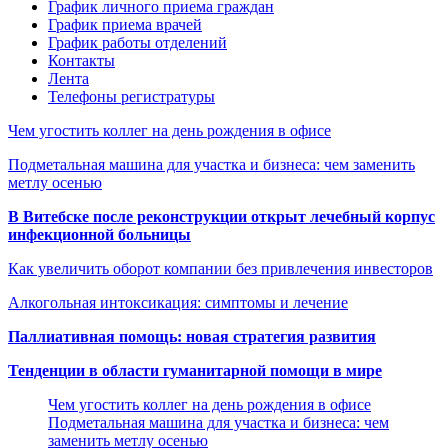
График личного приема граждан
График приема врачей
График работы отделений
Контакты
Лента
Телефоны регистратуры
Чем угостить коллег на день рождения в офисе
Подметальная машина для участка и бизнеса: чем заменить
метлу осенью
В Витебске после реконструкции открыт лечебный корпус
инфекционной больницы
Как увеличить оборот компании без привлечения инвесторов
Алкогольная интоксикация: симптомы и лечение
Паллиативная помощь: новая стратегия развития
Тенденции в области гуманитарной помощи в мире
Чем угостить коллег на день рождения в офисе
Подметальная машина для участка и бизнеса: чем
заменить метлу осенью