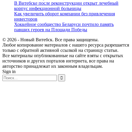
В Витебске после реконструкции открыт лечебный
корпус инфекционной больницы
Как увеличить оборот компании без привлечения
инвесторов
Хоккейное сообщество Беларуси почтило память
павших героев на Площади Победы
© 2026 - Новый Витебск. Все права защищены.
Любое копирование материалов с нашего ресурса разрешается
только с обратной активной ссылкой на страницу статьи.
Все материалы опубликованные на сайте взяты с открытых
источников и других порталов интернета, все права на
авторство принадлежат их законным владельцам.
Sign in