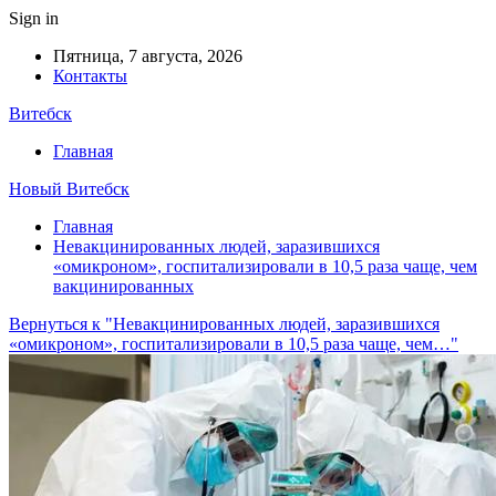
Sign in
Пятница, 7 августа, 2026
Контакты
Витебск
Главная
Новый Витебск
Главная
Невакцинированных людей, заразившихся
«омикроном», госпитализировали в 10,5 раза чаще, чем
вакцинированных
Вернуться к "Невакцинированных людей, заразившихся
«омикроном», госпитализировали в 10,5 раза чаще, чем…"