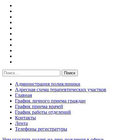
Администрация поликлиники
Адресная схема терапевтических участков
Главная
График личного приема граждан
График приема врачей
График работы отделений
Контакты
Лента
Телефоны регистратуры
Чем угостить коллег на день рождения в офисе