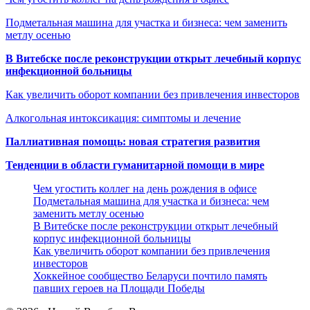
Подметальная машина для участка и бизнеса: чем заменить
метлу осенью
В Витебске после реконструкции открыт лечебный корпус
инфекционной больницы
Как увеличить оборот компании без привлечения инвесторов
Алкогольная интоксикация: симптомы и лечение
Паллиативная помощь: новая стратегия развития
Тенденции в области гуманитарной помощи в мире
Чем угостить коллег на день рождения в офисе
Подметальная машина для участка и бизнеса: чем
заменить метлу осенью
В Витебске после реконструкции открыт лечебный
корпус инфекционной больницы
Как увеличить оборот компании без привлечения
инвесторов
Хоккейное сообщество Беларуси почтило память
павших героев на Площади Победы