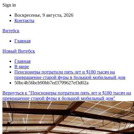
Sign in
Воскресенье, 9 августа, 2026
Контакты
Витебск
Главная
Новый Витебск
Главная
В мире
Пенсионеры потратили пять лет и $180 тысяч на
превращение старой фуры в большой мобильный дом
50bc4b56bcb90bb7ed3799627ef3d02a
Вернуться к "Пенсионеры потратили пять лет и $180 тысяч на
превращение старой фуры в большой мобильный дом"