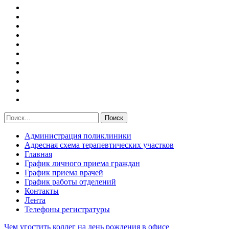
Администрация поликлиники
Адресная схема терапевтических участков
Главная
График личного приема граждан
График приема врачей
График работы отделений
Контакты
Лента
Телефоны регистратуры
Чем угостить коллег на день рождения в офисе