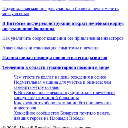
Подметальная машина для участка и бизнеса: чем заменить
метлу осенью
В Витебске после реконструкции открыт лечебный корпус
инфекционной больницы
Как увеличить оборот компании без привлечения инвесторов
Алкогольная интоксикация: симптомы и лечение
Паллиативная помощь: новая стратегия развития
Тенденции в области гуманитарной помощи в мире
Чем угостить коллег на день рождения в офисе
Подметальная машина для участка и бизнеса: чем
заменить метлу осенью
В Витебске после реконструкции открыт лечебный
корпус инфекционной больницы
Как увеличить оборот компании без привлечения
инвесторов
Хоккейное сообщество Беларуси почтило память
павших героев на Площади Победы
© 2026 - Новый Витебск. Все права защищены.