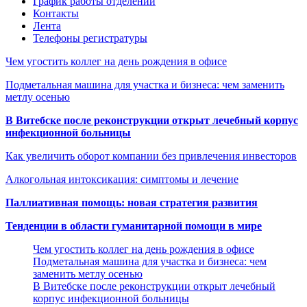
График работы отделений
Контакты
Лента
Телефоны регистратуры
Чем угостить коллег на день рождения в офисе
Подметальная машина для участка и бизнеса: чем заменить
метлу осенью
В Витебске после реконструкции открыт лечебный корпус
инфекционной больницы
Как увеличить оборот компании без привлечения инвесторов
Алкогольная интоксикация: симптомы и лечение
Паллиативная помощь: новая стратегия развития
Тенденции в области гуманитарной помощи в мире
Чем угостить коллег на день рождения в офисе
Подметальная машина для участка и бизнеса: чем
заменить метлу осенью
В Витебске после реконструкции открыт лечебный
корпус инфекционной больницы