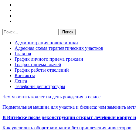
Администрация поликлиники
Адресная схема терапевтических участков
Главная
График личного приема граждан
График приема врачей
График работы отделений
Контакты
Лента
Телефоны регистратуры
Чем угостить коллег на день рождения в офисе
Подметальная машина для участка и бизнеса: чем заменить мет
В Витебске после реконструкции открыт лечебный корпус
Как увеличить оборот компании без привлечения инвесторов