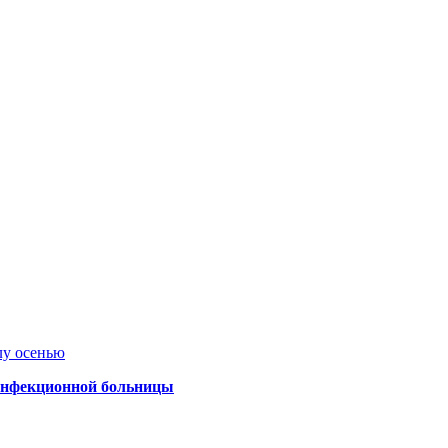
лу осенью
 инфекционной больницы