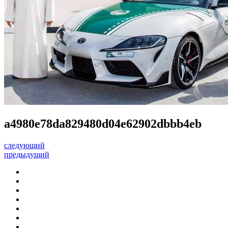
a4980e78da829480d04e62902dbbb4eb
следующий
предыдущий