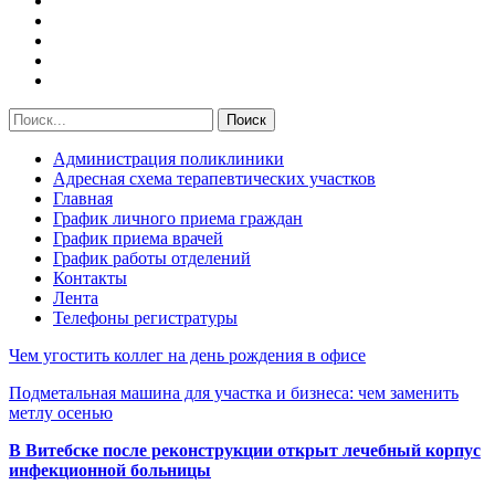
Администрация поликлиники
Адресная схема терапевтических участков
Главная
График личного приема граждан
График приема врачей
График работы отделений
Контакты
Лента
Телефоны регистратуры
Чем угостить коллег на день рождения в офисе
Подметальная машина для участка и бизнеса: чем заменить
метлу осенью
В Витебске после реконструкции открыт лечебный корпус
инфекционной больницы