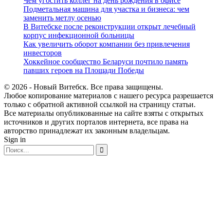
Чем угостить коллег на день рождения в офисе
Подметальная машина для участка и бизнеса: чем
заменить метлу осенью
В Витебске после реконструкции открыт лечебный
корпус инфекционной больницы
Как увеличить оборот компании без привлечения
инвесторов
Хоккейное сообщество Беларуси почтило память
павших героев на Площади Победы
© 2026 - Новый Витебск. Все права защищены.
Любое копирование материалов с нашего ресурса разрешается
только с обратной активной ссылкой на страницу статьи.
Все материалы опубликованные на сайте взяты с открытых
источников и других порталов интернета, все права на
авторство принадлежат их законным владельцам.
Sign in