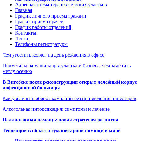
Адресная схема терапевтических участков
Главная
График личного приема граждан
График приема врачей
График работы отделений
Контакты
Лента
Телефоны регистратуры
Чем угостить коллег на день рождения в офисе
Подметальная машина для участка и бизнеса: чем заменить
метлу осенью
В Витебске после реконструкции открыт лечебный корпус
инфекционной больницы
Как увеличить оборот компании без привлечения инвесторов
Алкогольная интоксикация: симптомы и лечение
Паллиативная помощь: новая стратегия развития
Тенденции в области гуманитарной помощи в мире