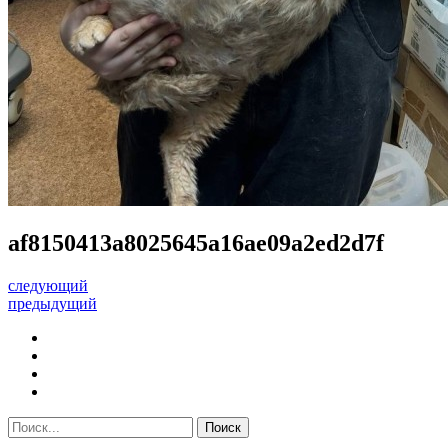
af8150413a8025645a16ae09a2ed2d7f
следующий
предыдущий