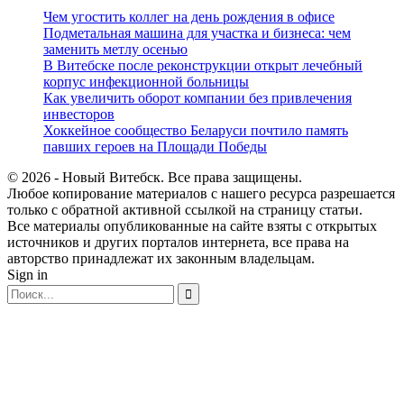
Чем угостить коллег на день рождения в офисе
Подметальная машина для участка и бизнеса: чем
заменить метлу осенью
В Витебске после реконструкции открыт лечебный
корпус инфекционной больницы
Как увеличить оборот компании без привлечения
инвесторов
Хоккейное сообщество Беларуси почтило память
павших героев на Площади Победы
© 2026 - Новый Витебск. Все права защищены.
Любое копирование материалов с нашего ресурса разрешается
только с обратной активной ссылкой на страницу статьи.
Все материалы опубликованные на сайте взяты с открытых
источников и других порталов интернета, все права на
авторство принадлежат их законным владельцам.
Sign in