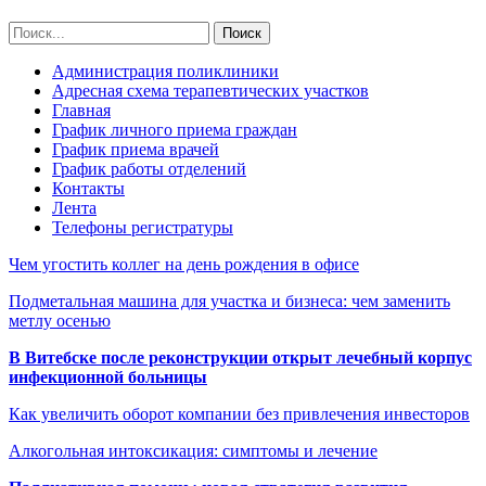
Администрация поликлиники
Адресная схема терапевтических участков
Главная
График личного приема граждан
График приема врачей
График работы отделений
Контакты
Лента
Телефоны регистратуры
Чем угостить коллег на день рождения в офисе
Подметальная машина для участка и бизнеса: чем заменить
метлу осенью
В Витебске после реконструкции открыт лечебный корпус
инфекционной больницы
Как увеличить оборот компании без привлечения инвесторов
Алкогольная интоксикация: симптомы и лечение