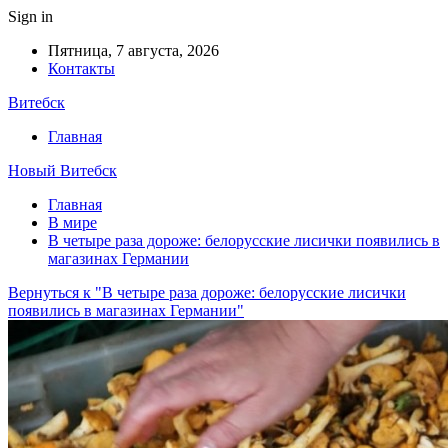
Sign in
Пятница, 7 августа, 2026
Контакты
Витебск
Главная
Новый Витебск
Главная
В мире
В четыре раза дороже: белорусские лисички появились в
магазинах Германии
Вернуться к "В четыре раза дороже: белорусские лисички
появились в магазинах Германии"