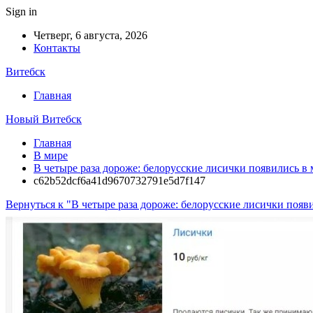
Sign in
Четверг, 6 августа, 2026
Контакты
Витебск
Главная
Новый Витебск
Главная
В мире
В четыре раза дороже: белорусские лисички появились в
c62b52dcf6a41d9670732791e5d7f147
Вернуться к "В четыре раза дороже: белорусские лисички появ