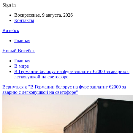
Sign in
Воскресенье, 9 августа, 2026
Контакты
Витебск
Главная
Новый Витебск
Главная
В мире
В Германии белорус на фуре заплатит €2000 за аварию с
легковушкой на светофоре
Вернуться к "В Германии белорус на фуре заплатит €2000 за
аварию с легковушкой на светофоре"