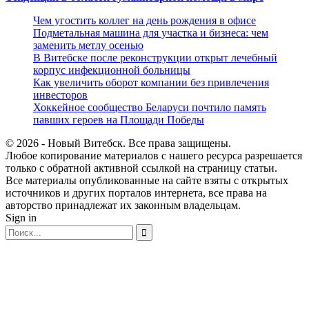
Чем угостить коллег на день рождения в офисе
Подметальная машина для участка и бизнеса: чем
заменить метлу осенью
В Витебске после реконструкции открыт лечебный
корпус инфекционной больницы
Как увеличить оборот компании без привлечения
инвесторов
Хоккейное сообщество Беларуси почтило память
павших героев на Площади Победы
© 2026 - Новый Витебск. Все права защищены.
Любое копирование материалов с нашего ресурса разрешается
только с обратной активной ссылкой на страницу статьи.
Все материалы опубликованные на сайте взяты с открытых
источников и других порталов интернета, все права на
авторство принадлежат их законным владельцам.
Sign in