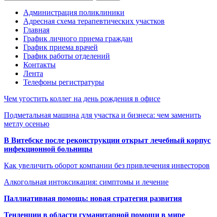
Администрация поликлиники
Адресная схема терапевтических участков
Главная
График личного приема граждан
График приема врачей
График работы отделений
Контакты
Лента
Телефоны регистратуры
Чем угостить коллег на день рождения в офисе
Подметальная машина для участка и бизнеса: чем заменить
метлу осенью
В Витебске после реконструкции открыт лечебный корпус
инфекционной больницы
Как увеличить оборот компании без привлечения инвесторов
Алкогольная интоксикация: симптомы и лечение
Паллиативная помощь: новая стратегия развития
Тенденции в области гуманитарной помощи в мире