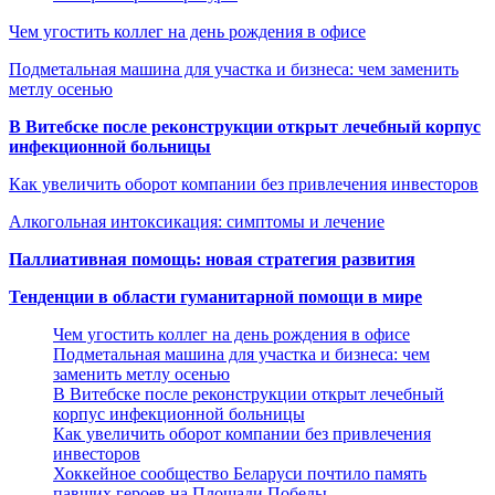
Чем угостить коллег на день рождения в офисе
Подметальная машина для участка и бизнеса: чем заменить
метлу осенью
В Витебске после реконструкции открыт лечебный корпус
инфекционной больницы
Как увеличить оборот компании без привлечения инвесторов
Алкогольная интоксикация: симптомы и лечение
Паллиативная помощь: новая стратегия развития
Тенденции в области гуманитарной помощи в мире
Чем угостить коллег на день рождения в офисе
Подметальная машина для участка и бизнеса: чем
заменить метлу осенью
В Витебске после реконструкции открыт лечебный
корпус инфекционной больницы
Как увеличить оборот компании без привлечения
инвесторов
Хоккейное сообщество Беларуси почтило память
павших героев на Площади Победы