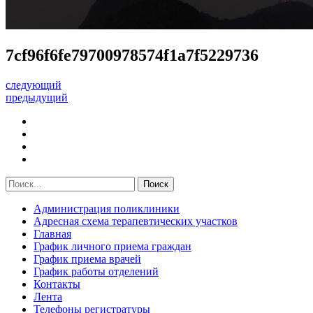
7cf96f6fe79700978574f1a7f5229736
следующий
предыдущий
Администрация поликлиники
Адресная схема терапевтических участков
Главная
График личного приема граждан
График приема врачей
График работы отделений
Контакты
Лента
Телефоны регистратуры