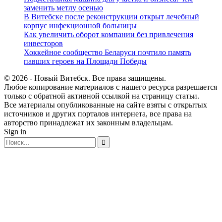
заменить метлу осенью
В Витебске после реконструкции открыт лечебный
корпус инфекционной больницы
Как увеличить оборот компании без привлечения
инвесторов
Хоккейное сообщество Беларуси почтило память
павших героев на Площади Победы
© 2026 - Новый Витебск. Все права защищены.
Любое копирование материалов с нашего ресурса разрешается
только с обратной активной ссылкой на страницу статьи.
Все материалы опубликованные на сайте взяты с открытых
источников и других порталов интернета, все права на
авторство принадлежат их законным владельцам.
Sign in