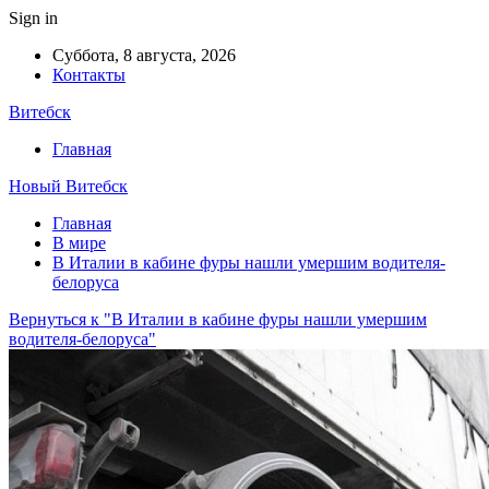
Sign in
Суббота, 8 августа, 2026
Контакты
Витебск
Главная
Новый Витебск
Главная
В мире
В Италии в кабине фуры нашли умершим водителя-
белоруса
Вернуться к "В Италии в кабине фуры нашли умершим
водителя-белоруса"