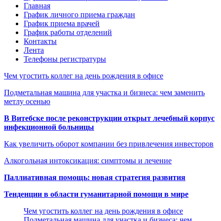
Главная
График личного приема граждан
График приема врачей
График работы отделений
Контакты
Лента
Телефоны регистратуры
Чем угостить коллег на день рождения в офисе
Подметальная машина для участка и бизнеса: чем заменить
метлу осенью
В Витебске после реконструкции открыт лечебный корпус
инфекционной больницы
Как увеличить оборот компании без привлечения инвесторов
Алкогольная интоксикация: симптомы и лечение
Паллиативная помощь: новая стратегия развития
Тенденции в области гуманитарной помощи в мире
Чем угостить коллег на день рождения в офисе
Подметальная машина для участка и бизнеса: чем