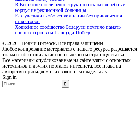
В Витебске после реконструкции открыт лечебный
корпус инфекционной больницы
Как увеличить оборот компании без привлечения
инвесторов
Хоккейное сообщество Беларуси почтило память
павших героев на Площади Победы
© 2026 - Новый Витебск. Все права защищены.
Любое копирование материалов с нашего ресурса разрешается
только с обратной активной ссылкой на страницу статьи.
Все материалы опубликованные на сайте взяты с открытых
источников и других порталов интернета, все права на
авторство принадлежат их законным владельцам.
Sign in