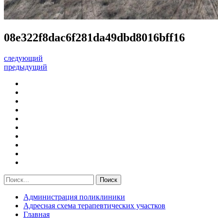
08e322f8dac6f281da49dbd8016bff16
следующий
предыдущий
Администрация поликлиники
Адресная схема терапевтических участков
Главная