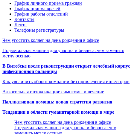
График личного приема граждан
График приема врачей
График работы отделений
Контакты
Лента
Телефоны регистратуры
Чем угостить коллег на день рождения в офисе
Подметальная машина для участка и бизнеса: чем заменить
метлу осенью
В Витебске после реконструкции открыт лечебный корпус
инфекционной больницы
Как увеличить оборот компании без привлечения инвесторов
Алкогольная интоксикация: симптомы и лечение
Паллиативная помощь: новая стратегия развития
Тенденции в области гуманитарной помощи в мире
Чем угостить коллег на день рождения в офисе
Подметальная машина для участка и бизнеса: чем
заменить метлу осенью