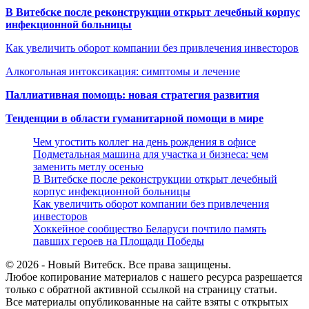
В Витебске после реконструкции открыт лечебный корпус
инфекционной больницы
Как увеличить оборот компании без привлечения инвесторов
Алкогольная интоксикация: симптомы и лечение
Паллиативная помощь: новая стратегия развития
Тенденции в области гуманитарной помощи в мире
Чем угостить коллег на день рождения в офисе
Подметальная машина для участка и бизнеса: чем
заменить метлу осенью
В Витебске после реконструкции открыт лечебный
корпус инфекционной больницы
Как увеличить оборот компании без привлечения
инвесторов
Хоккейное сообщество Беларуси почтило память
павших героев на Площади Победы
© 2026 - Новый Витебск. Все права защищены.
Любое копирование материалов с нашего ресурса разрешается
только с обратной активной ссылкой на страницу статьи.
Все материалы опубликованные на сайте взяты с открытых