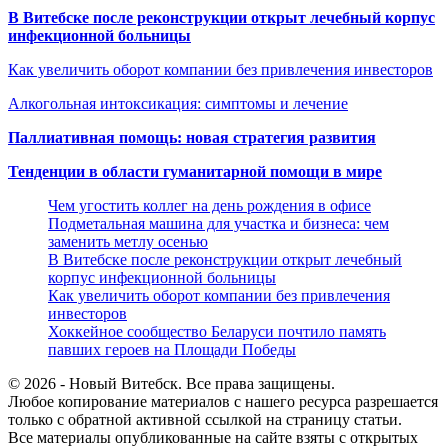
В Витебске после реконструкции открыт лечебный корпус
инфекционной больницы
Как увеличить оборот компании без привлечения инвесторов
Алкогольная интоксикация: симптомы и лечение
Паллиативная помощь: новая стратегия развития
Тенденции в области гуманитарной помощи в мире
Чем угостить коллег на день рождения в офисе
Подметальная машина для участка и бизнеса: чем
заменить метлу осенью
В Витебске после реконструкции открыт лечебный
корпус инфекционной больницы
Как увеличить оборот компании без привлечения
инвесторов
Хоккейное сообщество Беларуси почтило память
павших героев на Площади Победы
© 2026 - Новый Витебск. Все права защищены.
Любое копирование материалов с нашего ресурса разрешается
только с обратной активной ссылкой на страницу статьи.
Все материалы опубликованные на сайте взяты с открытых