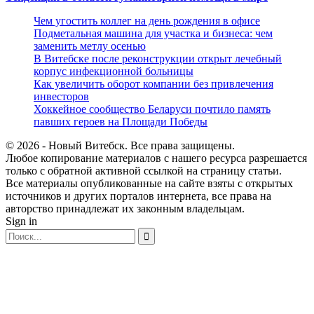
Чем угостить коллег на день рождения в офисе
Подметальная машина для участка и бизнеса: чем
заменить метлу осенью
В Витебске после реконструкции открыт лечебный
корпус инфекционной больницы
Как увеличить оборот компании без привлечения
инвесторов
Хоккейное сообщество Беларуси почтило память
павших героев на Площади Победы
© 2026 - Новый Витебск. Все права защищены.
Любое копирование материалов с нашего ресурса разрешается
только с обратной активной ссылкой на страницу статьи.
Все материалы опубликованные на сайте взяты с открытых
источников и других порталов интернета, все права на
авторство принадлежат их законным владельцам.
Sign in