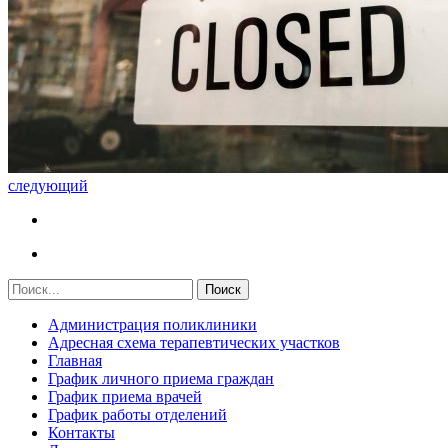
следующий
Администрация поликлиники
Адресная схема терапевтических участков
Главная
График личного приема граждан
График приема врачей
График работы отделений
Контакты