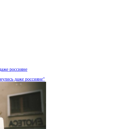
даже россияне
рнулись даже россияне"