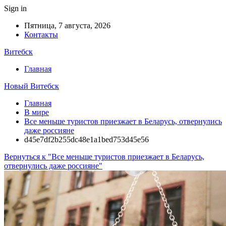
Sign in
Пятница, 7 августа, 2026
Контакты
Витебск
Главная
Новый Витебск
Главная
В мире
Все меньше туристов приезжает в Беларусь, отвернулись
даже россияне
d45e7df2b255dc48e1a1bed753d45e56
Вернуться к "Все меньше туристов приезжает в Беларусь,
отвернулись даже россияне"