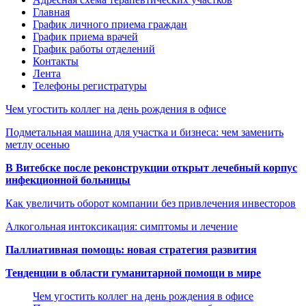
Главная
График личного приема граждан
График приема врачей
График работы отделений
Контакты
Лента
Телефоны регистратуры
Чем угостить коллег на день рождения в офисе
Подметальная машина для участка и бизнеса: чем заменить
метлу осенью
В Витебске после реконструкции открыт лечебный корпус
инфекционной больницы
Как увеличить оборот компании без привлечения инвесторов
Алкогольная интоксикация: симптомы и лечение
Паллиативная помощь: новая стратегия развития
Тенденции в области гуманитарной помощи в мире
Чем угостить коллег на день рождения в офисе