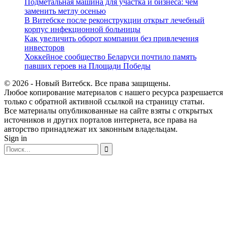
Подметальная машина для участка и бизнеса: чем
заменить метлу осенью
В Витебске после реконструкции открыт лечебный
корпус инфекционной больницы
Как увеличить оборот компании без привлечения
инвесторов
Хоккейное сообщество Беларуси почтило память
павших героев на Площади Победы
© 2026 - Новый Витебск. Все права защищены.
Любое копирование материалов с нашего ресурса разрешается
только с обратной активной ссылкой на страницу статьи.
Все материалы опубликованные на сайте взяты с открытых
источников и других порталов интернета, все права на
авторство принадлежат их законным владельцам.
Sign in