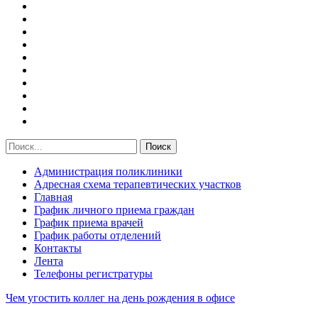
Администрация поликлиники
Адресная схема терапевтических участков
Главная
График личного приема граждан
График приема врачей
График работы отделений
Контакты
Лента
Телефоны регистратуры
Чем угостить коллег на день рождения в офисе