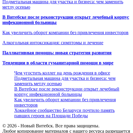
Подметальная машина для участка и бизнеса: чем заменить
метлу осенью
В Витебске после реконструкции открыт лечебный корпус
инфекционной больницы
Как увеличить оборот компании без привлечения инвесторов
Алкогольная интоксикация: симптомы и лечение
Паллиативная помощь: новая стратегия развития
Тенденции в области гуманитарной помощи в мире
Чем угостить коллег на день рождения в офисе
Подметальная машина для участка и бизнеса: чем
заменить метлу осенью
В Витебске после реконструкции открыт лечебный
корпус инфекционной больницы
Как увеличить оборот компании без привлечения
инвесторов
Хоккейное сообщество Беларуси почтило память
павших героев на Площади Победы
© 2026 - Новый Витебск. Все права защищены.
Любое копирование материалов с нашего ресурса разрешается