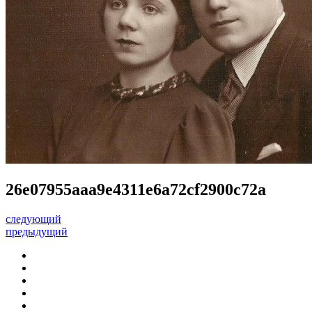
26e07955aaa9e4311e6a72cf2900c72a
следующий
предыдущий