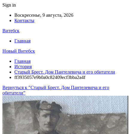
Sign in
Воскресенье, 9 августа, 2026
Контакты
Витебск
Главная
Новый Витебск
Главная
История
Старый Брест. Дом Пантелевича и его обитатели
ff3935057e9b0a0c82409ecf3bba2a4f
Вернуться к "Старый Брест. Дом Пантелевича и его
обитатели"