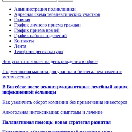
Администрация поликлиники
Адресная схема терапевтических участков
Главная
График личного приема граждан
График приема врачей
График работы отделений
Контакты
Лента
Телефоны регистратуры
Чем угостить коллег на день рождения в офисе
Подметальная машина для участка и бизнеса: чем заменить
метлу осенью
В Витебске после реконструкции открыт лечебный корпус
инфекционной больницы
Как увеличить оборот компании без привлечения инвесторов
Алкогольная интоксикация: симптомы и лечение
Паллиативная помощь: новая стратегия развития